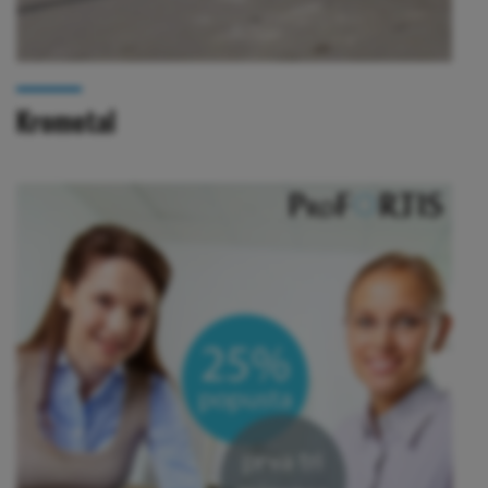
Krometal