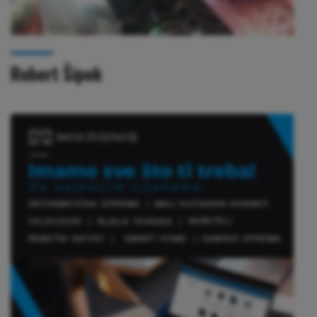
Robert Šipek