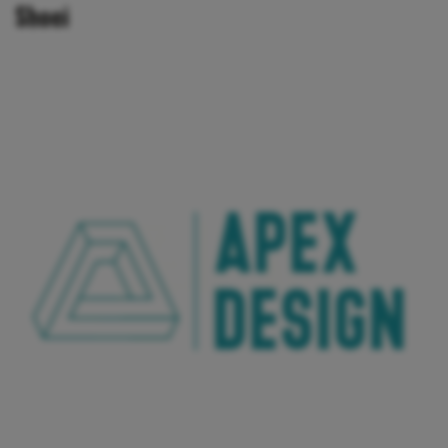
Shoei