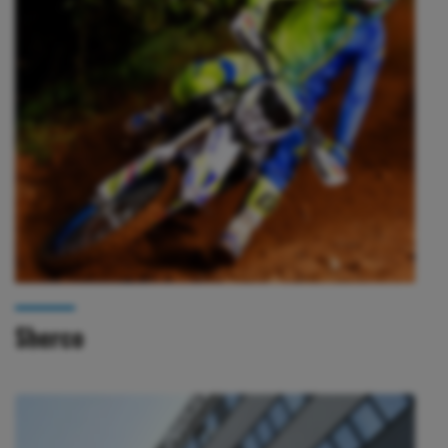
Sherco