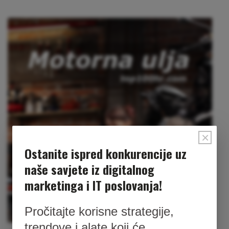
×
Ostanite ispred konkurencije uz
naše savjete iz digitalnog
marketinga i IT poslovanja!
Pročitajte korisne strategije,
trendove i alate koji će