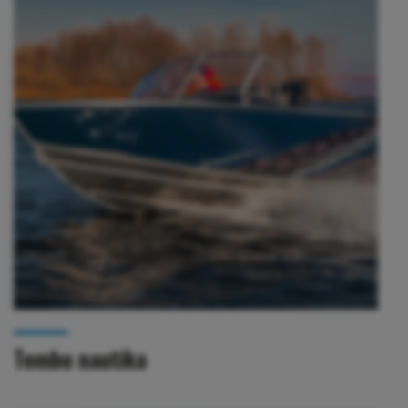
Tembo nautika