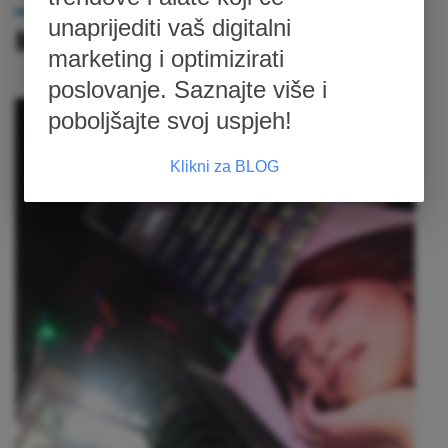
unaprijediti vaš digitalni
Motorna ulja
marketing i optimizirati
poslovanje. Saznajte više i
poboljšajte svoj uspjeh!
Klikni za BLOG