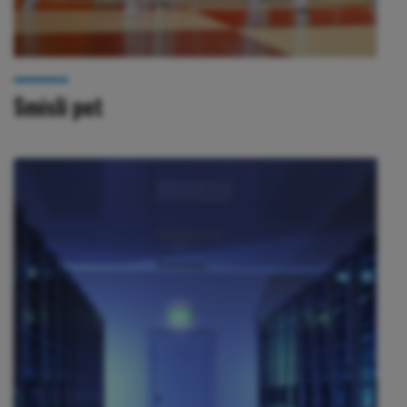
Smisli pet