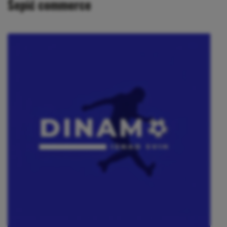
Šepić commerce