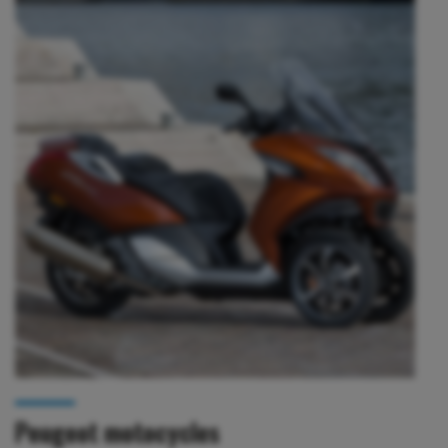
Peugeot motocycles