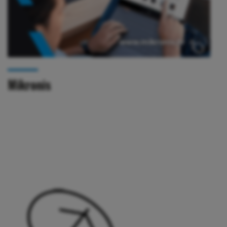
Mikronis