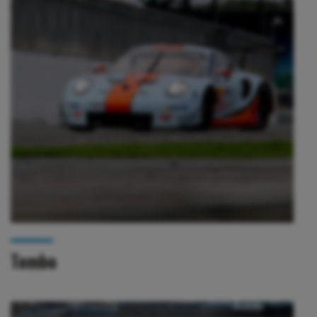
Tembo