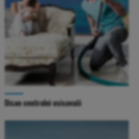
Disan centralni usisavači