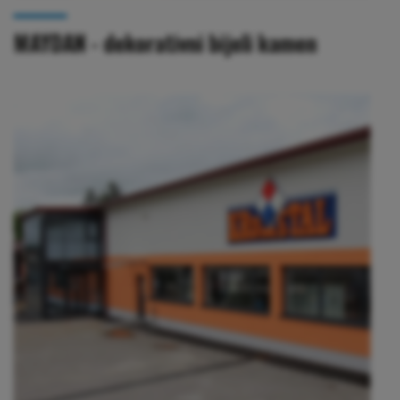
MAYDAN - dekorativni bijeli kamen