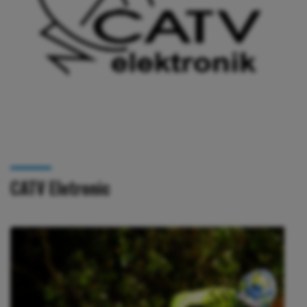
CATV Eletronic