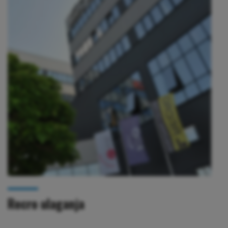
Recro ulaganja