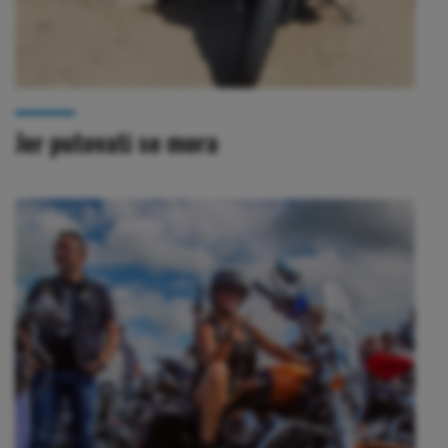
Jer putovati se mora