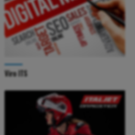
Viro ITS