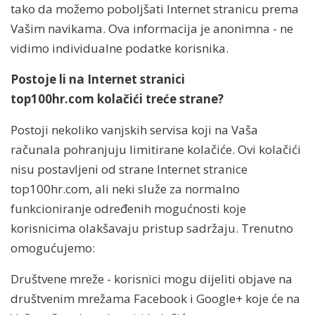
tako da možemo poboljšati Internet stranicu prema
Vašim navikama. Ova informacija je anonimna - ne
vidimo individualne podatke korisnika.
Postoje li na Internet stranici
top100hr.com kolačići treće strane?
Postoji nekoliko vanjskih servisa koji na Vaša
računala pohranjuju limitirane kolačiće. Ovi kolačići
nisu postavljeni od strane Internet stranice
top100hr.com, ali neki služe za normalno
funkcioniranje određenih mogućnosti koje
korisnicima olakšavaju pristup sadržaju. Trenutno
omogućujemo:
Društvene mreže - korisnici mogu dijeliti objave na
društvenim mrežama Facebook i Google+ koje će na