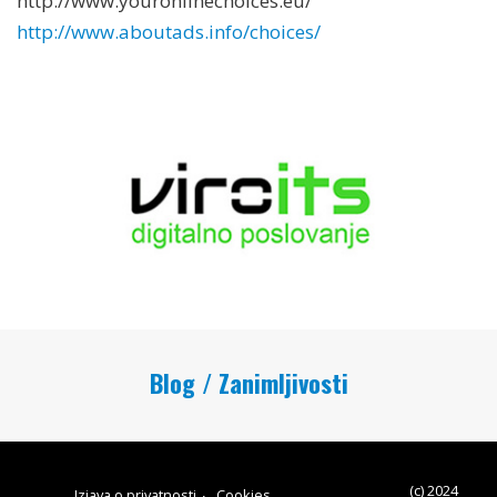
http://www.youronlinechoices.eu/
http://www.aboutads.info/choices/
Blog / Zanimljivosti
(c) 2024
Izjava o privatnosti
Cookies