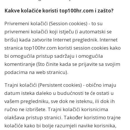
Kakve kolačiće koristi top100hr.com i zašto?
Privremeni kolačići (Session cookies) - to su
privremeni kolačići koji istječu (i automatski se
brišu) kada zatvorite Internet preglednik. Internet
stranica top100hr.com koristi session cookies kako
bi omogućila pristup sadržaju i omogućila
komentiranje (što činite kada se prijavite sa svojim
podacima na web stranicu).
Trajni kolačići (Persistent cookies) - obično imaju
datum isteka daleko u budućnosti te će ostati u
vašem pregledniku, sve dok ne isteknu, ili dok ih
ručno ne izbrišete. Trajni kolačići korisnicima
olakšava pristup stranici. Također koristimo trajne
kolačiće kako bi bolje razumjeli navike korisnika,