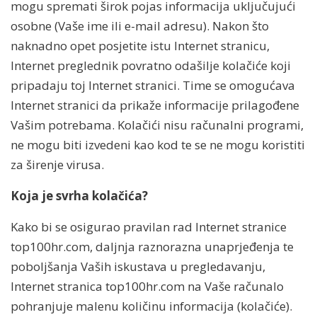
mogu spremati širok pojas informacija uključujući
osobne (Vaše ime ili e-mail adresu). Nakon što
naknadno opet posjetite istu Internet stranicu,
Internet preglednik povratno odašilje kolačiće koji
pripadaju toj Internet stranici. Time se omogućava
Internet stranici da prikaže informacije prilagođene
Vašim potrebama. Kolačići nisu računalni programi,
ne mogu biti izvedeni kao kod te se ne mogu koristiti
za širenje virusa.
Koja je svrha kolačića?
Kako bi se osigurao pravilan rad Internet stranice
top100hr.com, daljnja raznorazna unaprjeđenja te
poboljšanja Vaših iskustava u pregledavanju,
Internet stranica top100hr.com na Vaše računalo
pohranjuje malenu količinu informacija (kolačiće).