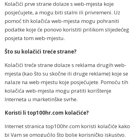
Kolačići prve strane dolaze s web-mjesta koje
Klikni za BLOG
posjećujete, a mogu biti stalni ili privremeni. Uz
pomoć tih kolačića web-mjesta mogu pohraniti
podatke koje će ponovo koristiti prilikom slijedećeg
posjeta tom web-mjestu.
Što su kolačići treće strane?
Kolačići treće strane dolaze s reklama drugih web-
mjesta (kao što su skočne ili druge reklame) koje se
nalaze na web-mjestu koje posjećujete. Pomoću tih
kolačića web-mjesta mogu pratiti korištenje
Interneta u marketinške svrhe.
Koristi li top100hr.com kolačiće?
Internet stranica top100hr.com koristi kolačiće kako
bi Vam se omogućilo što bolje korisničko iskustvo.